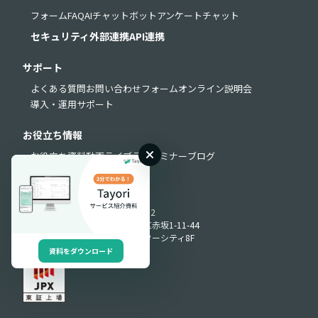
フォーム
FAQ
AIチャットボット
アンケート
チャット
セキュリティ
外部連携
API連携
サポート
よくある質問
お問い合わせフォーム
オンライン説明会
導入・運用サポート
お役立ち情報
お役立ち資料
動画ライブラリ
セミナー
ブログ
Produced by
〒107-0052
東京都港区赤坂1-11-44
赤坂インターシティ8F
資料をダウンロード