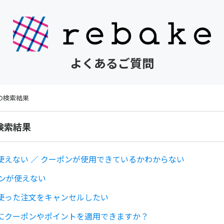
よくあるご質問
 の検索結果
の検索結果
使えない ／ クーポンが使用できているかわからない
ポンが使えない
使った注文をキャンセルしたい
にクーポンやポイントを適用できますか？