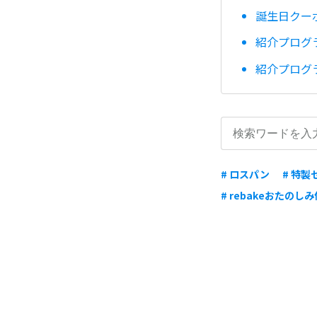
誕生日クー
紹介プログ
紹介プログ
# ロスパン
# 特製
# rebakeおたのしみ